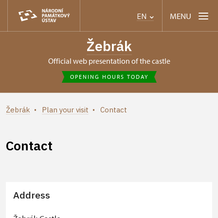
MENU
EN
Žebrák
Official web presentation of the castle
OPENING HOURS TODAY
Žebrák
Plan your visit
Contact
Contact
Address
+
−