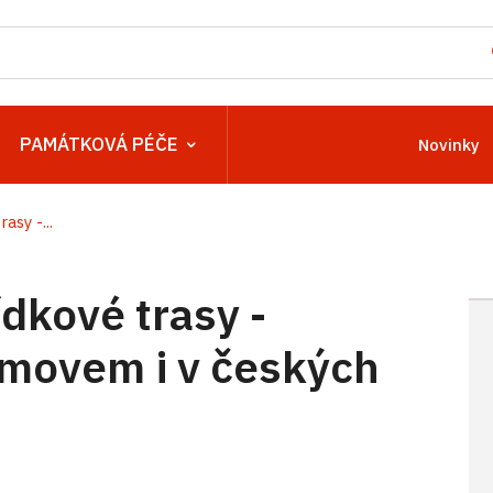
PAMÁTKOVÁ PÉČE
Novinky
asy -...
ídkové trasy -
movem i v českých