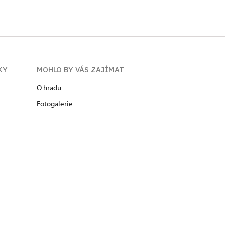
KY
MOHLO BY VÁS ZAJÍMAT
O hradu
Fotogalerie