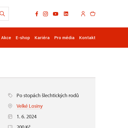
Akce
E-shop
Kariéra
Pro média
Kontakt
Po stopách šlechtických rodů
Velké Losiny
1. 6. 2024
200 Kč