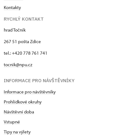
Kontakty
RYCHLÝ KONTAKT
hrad Točník
267 51 pošta Zdice
tel.: +420 778 761 741
tocnik@npu.cz
INFORMACE PRO NÁVŠTĚVNÍKY
Informace pro návštěvníky
Prohlídkové okruhy
Návštěvní doba
Vstupné
Tipy na výlety