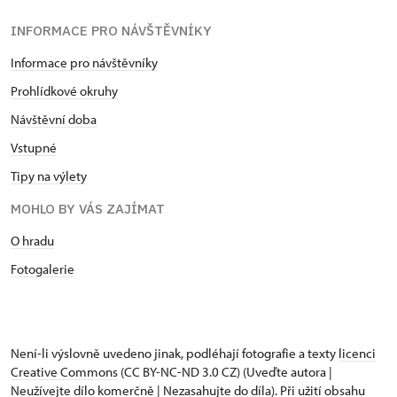
INFORMACE PRO NÁVŠTĚVNÍKY
Informace pro návštěvníky
Prohlídkové okruhy
Návštěvní doba
Vstupné
Tipy na výlety
MOHLO BY VÁS ZAJÍMAT
O hradu
Fotogalerie
Není-li výslovně uvedeno jinak, podléhají fotografie a texty
licenci
Creative Commons
(CC BY-NC-ND 3.0 CZ) (Uveďte autora |
Neužívejte dílo komerčně | Nezasahujte do díla). Při užití obsahu