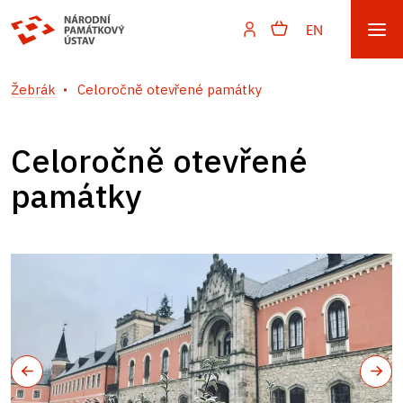
EN
Žebrák
Celoročně otevřené památky
Celoročně otevřené
památky