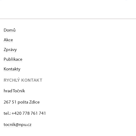
Domů
Akce
Zprávy
Publikace
Kontakty
RYCHLÝ KONTAKT
hrad Točník
267 51 pošta Zdice
tel.: +420 778 761 741
tocnik@npu.cz