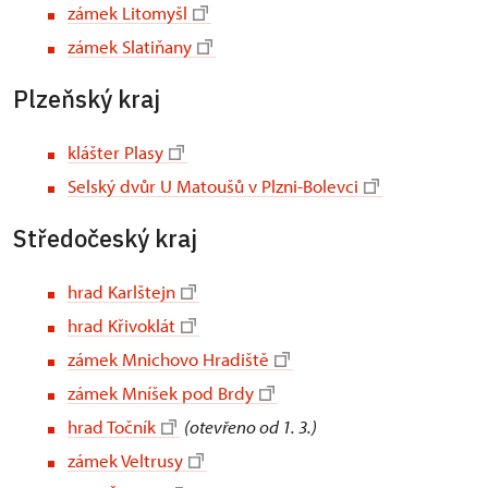
zámek Litomyšl
zámek Slatiňany
Plzeňský kraj
klášter Plasy
Selský dvůr U Matoušů v Plzni-Bolevci
Středočeský kraj
hrad Karlštejn
hrad Křivoklát
zámek Mnichovo Hradiště
zámek Mníšek pod Brdy
hrad Točník
(otevřeno od 1. 3.)
zámek Veltrusy