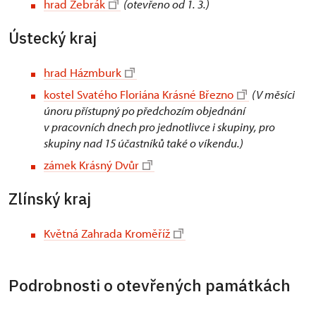
hrad Žebrák
(otevřeno od 1. 3.)
Ústecký kraj
hrad Házmburk
kostel Svatého Floriána Krásné Březno
(V měsíci
únoru přístupný po předchozím objednání
v pracovních dnech pro jednotlivce i skupiny, pro
skupiny nad 15 účastníků také o víkendu.)
zámek Krásný Dvůr
Zlínský kraj
Květná Zahrada Kroměříž
Podrobnosti o otevřených památkách