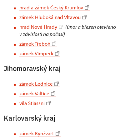
hrad a zámek Český Krumlov
zámek Hluboká nad Vltavou
hrad Nové Hrady
(únor a březen otevřeno
v závislosti na počasí)
zámek Třeboň
zámek Vimperk
Jihomoravský kraj
zámek Lednice
zámek Valtice
vila Stiassni
Karlovarský kraj
zámek Kynžvart