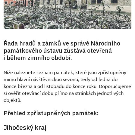
Řada hradů a zámků ve správě Národního
památkového ústavu zůstává otevřená
i během zimního období.
Níže naleznete seznam památek, které jsou zpřístupněny
mimo hlavní návštěvnickou sezonu, tedy od ledna do
konce března a od listopadu do konce roku. Doporučujeme
si ověřit otevírací dobu přímo na stránkách jednotlivých
objektů.
Přehled zpřístupněných památek:
Jihočeský kraj