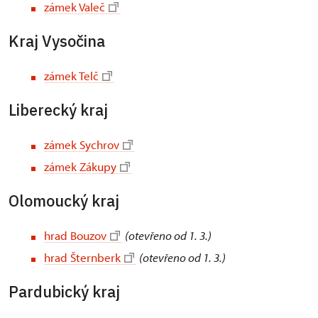
zámek Valeč
Kraj Vysočina
zámek Telč
Liberecký kraj
zámek Sychrov
zámek Zákupy
Olomoucký kraj
hrad Bouzov
(otevřeno od 1. 3.)
hrad Šternberk
(otevřeno od 1. 3.)
Pardubický kraj