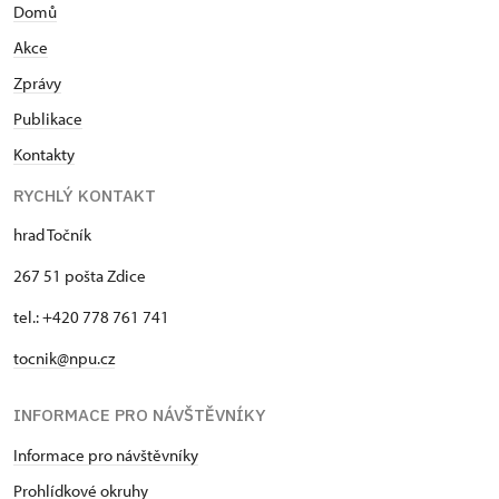
Domů
Akce
Zprávy
Publikace
Kontakty
RYCHLÝ KONTAKT
hrad Točník
267 51 pošta Zdice
tel.: +420 778 761 741
tocnik@npu.cz
INFORMACE PRO NÁVŠTĚVNÍKY
Informace pro návštěvníky
Prohlídkové okruhy