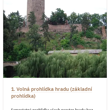
1. Volná prohlídka hradu (základní
prohlídka)
Samostatná prohlídka všech prostor hradu bez