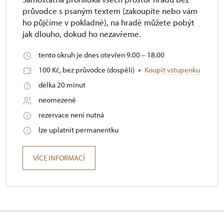
průvodce s psaným textem (zakoupíte nebo vám
ho půjčíme v pokladně), na hradě můžete pobýt
jak dlouho, dokud ho nezavřeme.
tento okruh je dnes otevřen 9.00 – 18.00
100 Kč, bez průvodce (dospělí)
Koupit vstupenku
délka 20 minut
neomezeně
rezervace není nutná
lze uplatnit permanentku
VÍCE INFORMACÍ