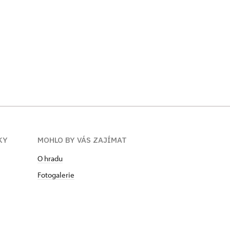
KY
MOHLO BY VÁS ZAJÍMAT
O hradu
Fotogalerie