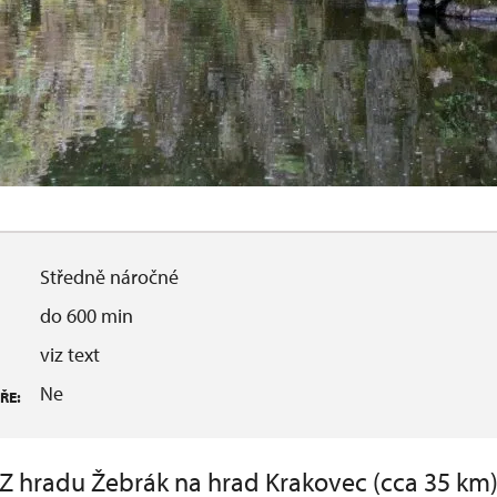
Středně náročné
do 600 min
viz text
Ne
ŘE:
Z hradu Žebrák na hrad Krakovec (cca 35 km