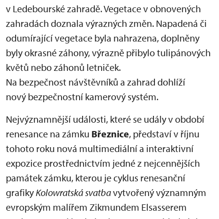
v Ledebourské zahradě. Vegetace v obnovených
zahradách doznala výrazných změn. Napadená či
odumírající vegetace byla nahrazena, doplněny
byly okrasné záhony, výrazně přibylo tulipánových
květů nebo záhonů letniček.
Na bezpečnost návštěvníků a zahrad dohlíží
nový bezpečnostní kamerový systém.
Nejvýznamnější události, které se udály v období
renesance na zámku
Březnice
, představí v říjnu
tohoto roku nová multimediální a interaktivní
expozice prostřednictvím jedné z nejcennějších
památek zámku, kterou je cyklus renesanční
grafiky
Kolowratská svatba
vytvořený významným
evropským malířem Zikmundem Elsasserem