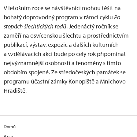
V letošním roce se návštěvníci mohou těšit na
bohatý doprovodný program v rámci cyklu
Po
stopách šlechtických rodů
. Jedenáctý ročník se
zaměří na osvícenskou šlechtu a prostřednictvím
publikací, výstav, expozic a dalších kulturních
a vzdělávacích akcí bude po celý rok připomínat
nejvýznamnější osobnosti a fenomény s tímto
obdobím spojené. Ze středočeských památek se
programu účastní zámky Konopiště a Mnichovo
Hradiště.
Domů
Akce