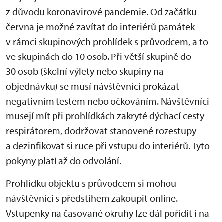
z důvodu koronavirové pandemie. Od začátku
června je možné zavítat do interiérů památek
v rámci skupinových prohlídek s průvodcem, a to
ve skupinách do 10 osob. Při větší skupině do
30 osob (školní výlety nebo skupiny na
objednávku) se musí návštěvníci prokázat
negativním testem nebo očkováním. Návštěvníci
musejí mít při prohlídkách zakryté dýchací cesty
respirátorem, dodržovat stanovené rozestupy
a dezinfikovat si ruce při vstupu do interiérů. Tyto
pokyny platí až do odvolání.
Prohlídku objektu s průvodcem si mohou
návštěvníci s předstihem zakoupit online.
Vstupenky na časované okruhy lze dál pořídit i na