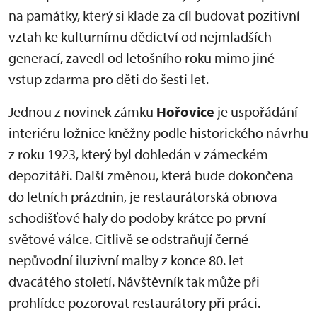
na památky, který si klade za cíl budovat pozitivní
vztah ke kulturnímu dědictví od nejmladších
generací, zavedl od letošního roku mimo jiné
vstup zdarma pro děti do šesti let.
Jednou z novinek zámku
Hořovice
je uspořádání
interiéru ložnice kněžny podle historického návrhu
z roku 1923, který byl dohledán v zámeckém
depozitáři. Další změnou, která bude dokončena
do letních prázdnin, je restaurátorská obnova
schodišťové haly do podoby krátce po první
světové válce. Citlivě se odstraňují černé
nepůvodní iluzivní malby z konce 80. let
dvacátého století. Návštěvník tak může při
prohlídce pozorovat restaurátory při práci.