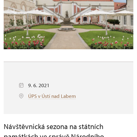
9. 6. 2021
ÚPS v Ústí nad Labem
Návštěvnická sezona na státních
památkách ve správě Národního