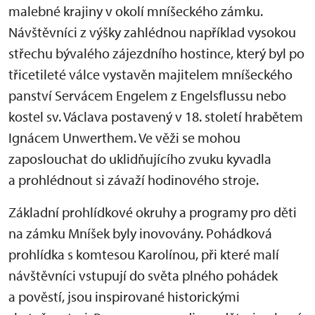
malebné krajiny v okolí mníšeckého zámku.
Návštěvníci z výšky zahlédnou například vysokou
střechu bývalého zájezdního hostince, který byl po
třicetileté válce vystavěn majitelem mníšeckého
panství Servácem Engelem z Engelsflussu nebo
kostel sv. Václava postavený v 18. století hrabětem
Ignácem Unwerthem. Ve věži se mohou
zaposlouchat do uklidňujícího zvuku kyvadla
a prohlédnout si závaží hodinového stroje.
Základní prohlídkové okruhy a programy pro děti
na zámku Mníšek byly inovovány. Pohádková
prohlídka s komtesou Karolínou, při které malí
návštěvníci vstupují do světa plného pohádek
a pověstí, jsou inspirované historickými