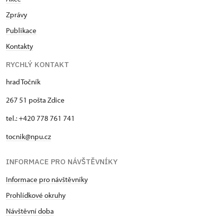
Zprávy
Publikace
Kontakty
RYCHLÝ KONTAKT
hrad Točník
267 51 pošta Zdice
tel.: +420 778 761 741
tocnik@npu.cz
INFORMACE PRO NÁVŠTĚVNÍKY
Informace pro návštěvníky
Prohlídkové okruhy
Návštěvní doba