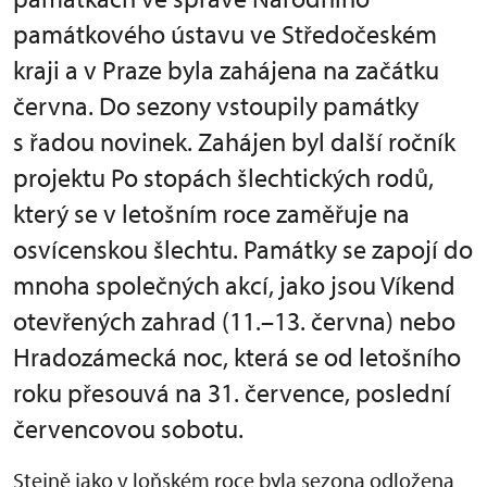
památkového ústavu ve Středočeském
kraji a v Praze byla zahájena na začátku
června. Do sezony vstoupily památky
s řadou novinek. Zahájen byl další ročník
projektu Po stopách šlechtických rodů,
který se v letošním roce zaměřuje na
osvícenskou šlechtu. Památky se zapojí do
mnoha společných akcí, jako jsou Víkend
otevřených zahrad (11.–13. června) nebo
Hradozámecká noc, která se od letošního
roku přesouvá na 31. července, poslední
červencovou sobotu.
Stejně jako v loňském roce byla sezona odložena