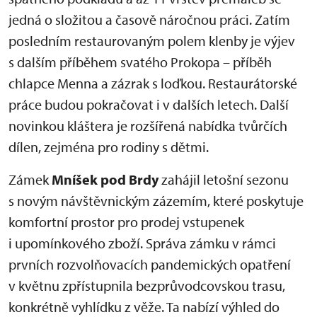
jedná o složitou a časově náročnou práci. Zatím
posledním restaurovaným polem klenby je výjev
s dalším příběhem svatého Prokopa – příběh
chlapce Menna a zázrak s loďkou. Restaurátorské
práce budou pokračovat i v dalších letech. Další
novinkou kláštera je rozšířená nabídka tvůrčích
dílen, zejména pro rodiny s dětmi.
Zámek
Mníšek pod Brdy
zahájil letošní sezonu
s novým návštěvnickým zázemím, které poskytuje
komfortní prostor pro prodej vstupenek
i upomínkového zboží. Správa zámku v rámci
prvních rozvolňovacích pandemických opatření
v květnu zpřístupnila bezprůvodcovskou trasu,
konkrétně vyhlídku z věže. Ta nabízí výhled do