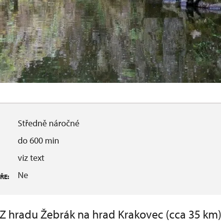
Středně náročné
do 600 min
viz text
Ne
ŘE:
Z hradu Žebrák na hrad Krakovec (cca 35 km